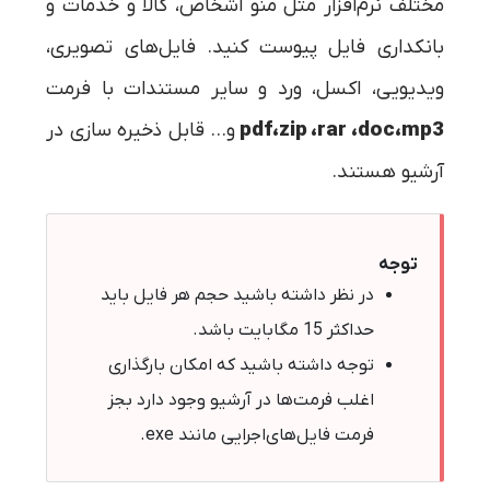
مختلف نرم‌افزار مثل منو اشخاص، کالا و خدمات و
بانکداری فایل پیوست کنید. فایل‌های تصویری،
ویدیویی، اکسل، ورد و سایر مستندات با فرمت
pdf،zip ،rar ،doc،mp3
و... قابل ذخیره سازی در
آرشیو هستند.
توجه
در نظر داشته باشید حجم هر فایل باید
حداکثر 15 مگابایت باشد.
توجه داشته باشید که امکان بارگذاری
اغلب فرمت‌ها در آرشیو وجود دارد بجز
فرمت‌ فایل‌های‌اجرایی مانند exe.