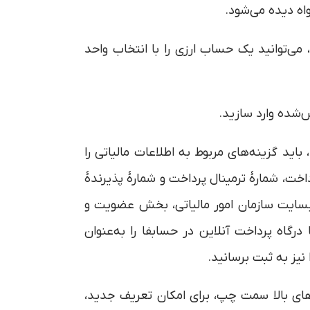
اه دیده می‌شود.
می‌توانید یک حساب ارزی را با انتخاب واحد
باید گزینه‌های مربوط به اطلاعات مالیاتی را
اخت، شمارۀ ترمینال پرداخت و شمارۀ پذیرندۀ
وبسایت سازمان امور مالیاتی، بخش عضویت و
بزارهای پرداخت ممکن است. اگر دستگاه پوز (POS) یا درگاه پرداخت آنلاین در حسابفا را به‌عنوان
نیز به ثبت برسانید.
‌های بالا سمت چپ، برای امکان تعریف جدید،