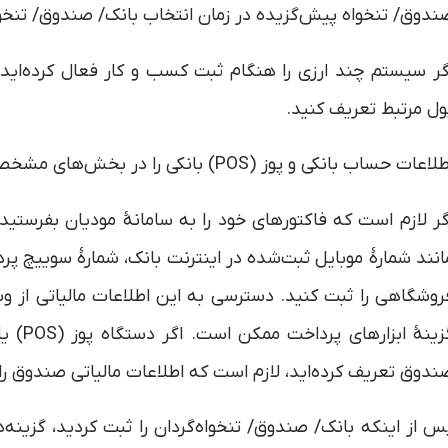
ندوق/ تنخواه پیش‌گزیده در زمان انتخاب بانک/ صندوق/ تنخو
گر سیستم چند ارزی را هنگام ثبت کسب و کار فعال کرده‌اید، 
ول مرتبط تعریف کنید.
اعات حساب بانکی و پوز (POS) بانکی را در بخش‌های مشخص‌شده وارد سازید.
گر لازم است که فاکتورهای خود را به سامانۀ مودیان بفرستید، 
انند شمارۀ موبایل ثبت‌شده در اینترنت بانک، شمارۀ سوییچ پرد
روشگاهی را ثبت کنید. دسترسی به این اطلاعات مالیاتی از 
گزینۀ ا
ندوق تعریف کرده‌اید، لازم است که اطلاعات مالیاتی صندوق را 
س از اینکه بانک/ صندوق/ تنخواه‌گردان را ثبت کردید، گزینه