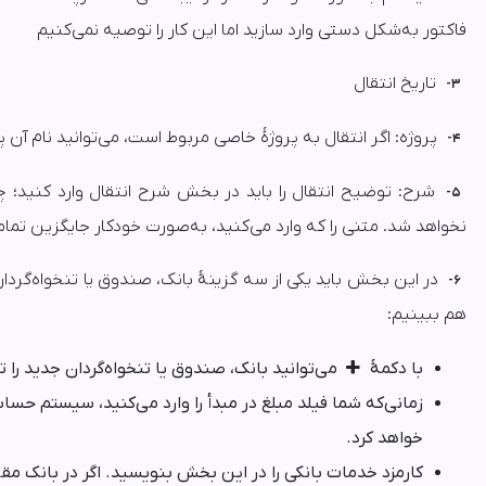
فاکتور به‌شکل دستی وارد سازید اما این کار را توصیه نمی‌کنیم
تاریخ انتقال
۳-
پروژه: اگر انتقال به پروژۀ خاصی مربوط است، می‌توانید نام آن پ
۴-
شرح: توضیح انتقال را باید در بخش شرح انتقال وارد کنید؛ چ
۵-
نخواهد شد. متنی را که وارد می‌کنید، به‌صورت خودکار جایگزین تم
در این بخش باید یکی از سه گزینۀ بانک، صندوق یا تنخواه‌گردان
۶-
هم ببینیم:
با دکمۀ
می‌توانید بانک، صندوق یا تنخواه‌گردان جدید را ت
زمانی‌که شما فیلد مبلغ در مبدأ را وارد می‌کنید، سیستم حساب
خواهد کرد.
کارمزد خدمات بانکی را در این بخش بنویسید. اگر در بانک مقص