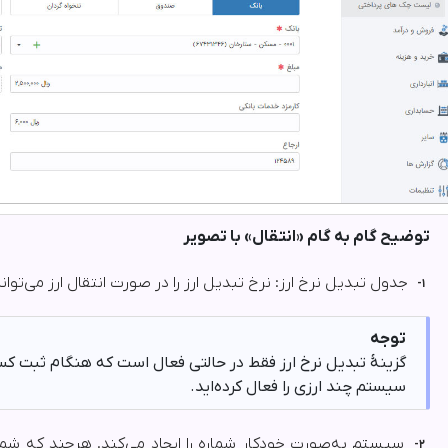
توضیح گام به گام «انتقال» با تصویر
جدول تبدیل نرخ ارز: نرخ تبدیل ارز را در صورت انتقال ارز می‌توان
۱-
توجه
گزینۀ تبدیل نرخ ارز فقط در حالتی فعال است که هنگام ثبت کسب
سیستم چند ارزی را فعال کرده‌اید.
سیستم به‌صورت خودکار شماره را ایجاد می‌کند. هرچند که شما 
۲-