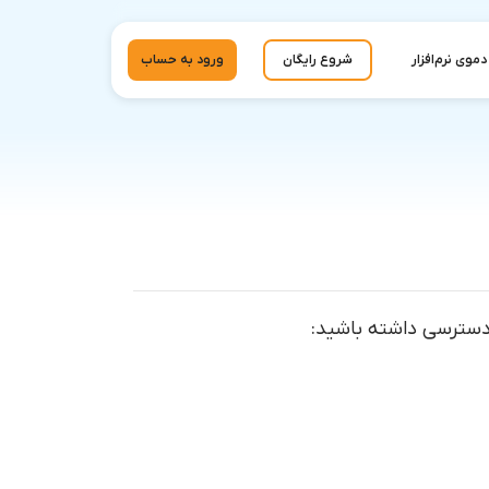
دموی نرم‌افزار
شروع رایگان
ورود به حساب
 دسترسی داشته باشید: