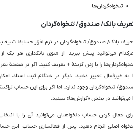
تنخواه‌گردان‌ها
عریف بانک/ صندوق/ تنخواه‌گردان
عریف بانک/ صندوق/ تنخواه‌گردان در نرم افزار حسابفا شبیه 
رکدام می‌توانید پیش ببرید: از منوی بانکداری هر یک از گ
نخواه‌گردان‌ها را با زدن گزینۀ + تعریف کنید. اگر در صفحۀ تع
ا به غیرفعال تغییر دهید، دیگر در هنگام ثبت اسناد، ام
ندوق/ تنخواه‌گردان وجود ندارد. اما اگر برای این حساب‌ تر
ا می‌توانید در بخش «گزارش‌ها» ببینید.
رای فعال کردن حساب دلخواهتان می‌توانید آن را با انتخ
نخواه اصلی انجام دهید. پس از فعالسازی حساب، این حسا