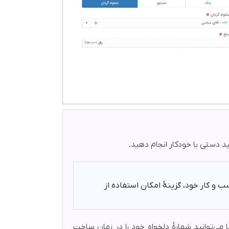
ید دستی یا خودکار انجام دهید.
 و کار خود، گزینۀ امکان استفاده از
می‌توانید شمارۀ دلخواه خود را در زمان ساخت