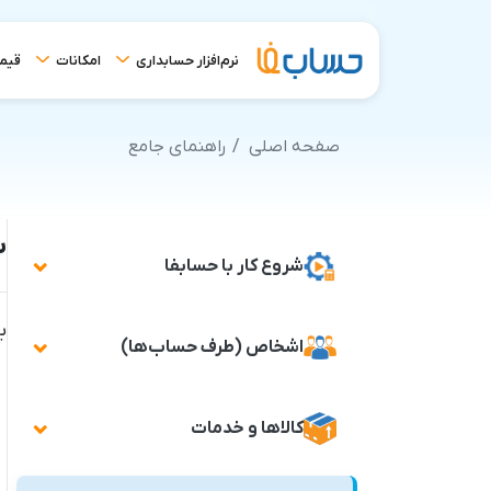
نرم‌افزار حسابداری
امکانات
قیم
صفحه اصلی
راهنمای جامع
ب
شروع کار با حسابفا
ب
اشخاص (طرف حساب‌ها)
کالاها و خدمات