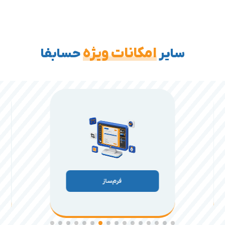
امکانات ویژه
سایر
حسابفا
فرم‌ساز