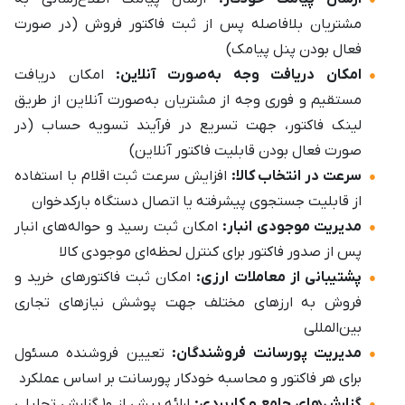
مشتریان بلافاصله پس از ثبت فاکتور فروش (در صورت
فعال بودن پنل پیامک)
امکان دریافت وجه به‌صورت آنلاین:
امکان دریافت
مستقیم و فوری وجه از مشتریان به‌صورت آنلاین از طریق
لینک فاکتور، جهت تسریع در فرآیند تسویه حساب (در
صورت فعال بودن قابلیت فاکتور آنلاین)
سرعت در انتخاب کالا:
افزایش سرعت ثبت اقلام با استفاده
از قابلیت جستجوی پیشرفته یا اتصال دستگاه بارکدخوان
مدیریت موجودی انبار:
امکان ثبت رسید و حواله‌های انبار
پس از صدور فاکتور برای کنترل لحظه‌ای موجودی کالا
پشتیبانی از معاملات ارزی:
امکان ثبت فاکتورهای خرید و
فروش به ارزهای مختلف جهت پوشش نیازهای تجاری
بین‌المللی
مدیریت پورسانت فروشندگان:
تعیین فروشنده مسئول
برای هر فاکتور و محاسبه خودکار پورسانت بر اساس عملکرد
گزارش‌های جامع و کاربردی:
ارائه بیش از ۱۰ گزارش تحلیلی